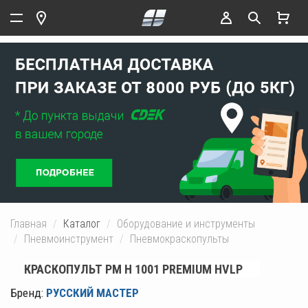
Главная
Каталог
Оборудование и инструменты
Пневмоинструмент
Пневмокраскопульты
КРАСКОПУЛЬТ РМ H 1001 PREMIUM HVLP
Бренд:
РУССКИЙ МАСТЕР