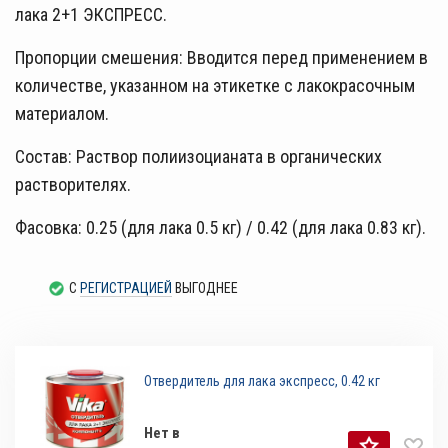
лака 2+1 ЭКСПРЕСС.
Пропорции смешения: Вводится перед применением в
количестве, указанном на этикетке с лакокрасочным
материалом.
Состав: Раствор полиизоцианата в органических
растворителях.
Фасовка: 0.25 (для лака 0.5 кг) / 0.42 (для лака 0.83 кг).
С
РЕГИСТРАЦИЕЙ
ВЫГОДНЕЕ
Отвердитель для лака экспресс, 0.42 кг
Нет в