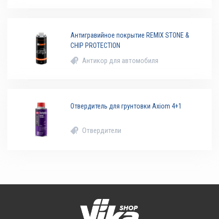
Антигравийное покрытие REMIX STONE &
CHIP PROTECTION
Антикор для автомобиля
Отвердитель для грунтовки Axiom 4+1
Отвердители