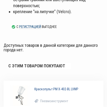
поверхностью;
крепление "на липучке" (Velcro).
С
РЕГИСТРАЦИЕЙ
ВЫГОДНЕЕ
Доступных товаров в данной категории для данного
города нет.
С ЭТИМ ТОВАРОМ ПОКУПАЮТ
Краскопульт РМ X-402-BL LVMP
Пневмоинструмент