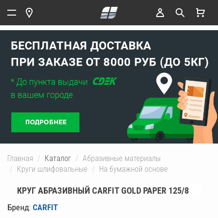
Главная
Каталог
Абразивные материалы
Круги шлифовальные
На бумажной основе
КРУГ АБРАЗИВНЫЙ CARFIT GOLD PAPER 125/8
Бренд:
CARFIT