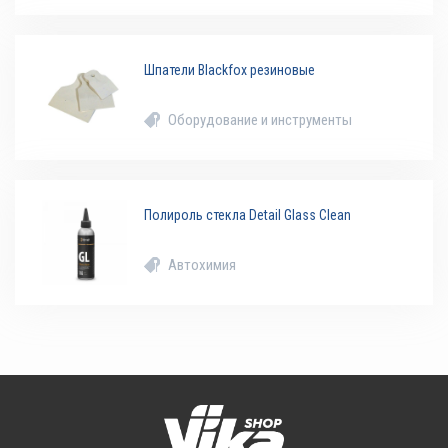
Шпатели Blackfox резиновые
Оборудование и инструменты
Полироль стекла Detail Glass Clean
Автохимия