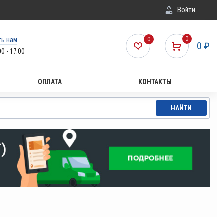
Войти
ть нам
0
0
0
₽
00 - 17:00
ОПЛАТА
КОНТАКТЫ
НАЙТИ