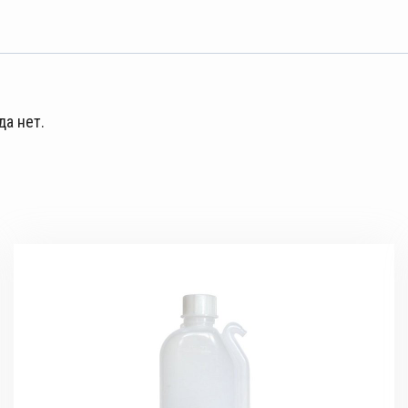
да нет.