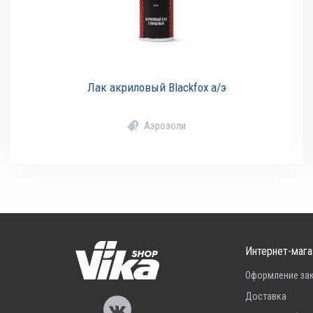
Лак акриловый Blackfox а/э
Аэрозоли
Интернет-мага
Оформление за
Доставка