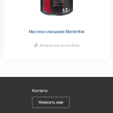
Мастика сланцевая MasterWax
Антикор для автомобиля
Контакты
Написать нам