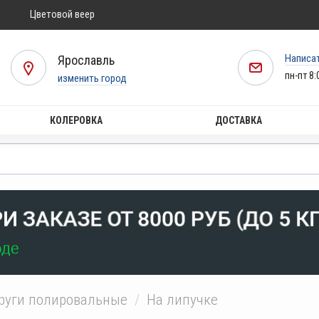
Цветовой веер
Написа
Ярославль
пн-пт 8:
изменить город
КОЛЕРОВКА
ДОСТАВКА
руги полировальные
На липучке