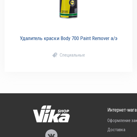
Удалитель краски Body 700 Paint Remover а/э
Специальные
Интернет-мага
Оформление за
Доставка