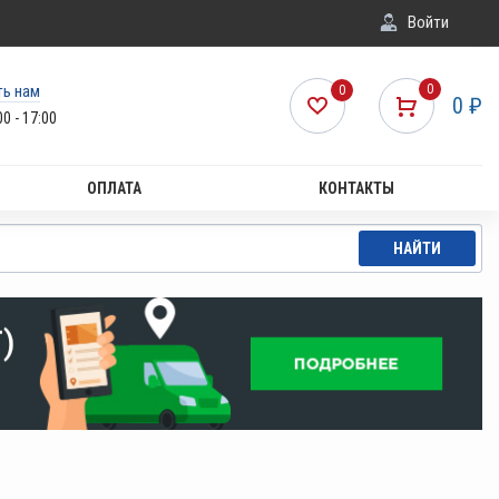
Войти
ть нам
0
0
0
₽
00 - 17:00
ОПЛАТА
КОНТАКТЫ
НАЙТИ