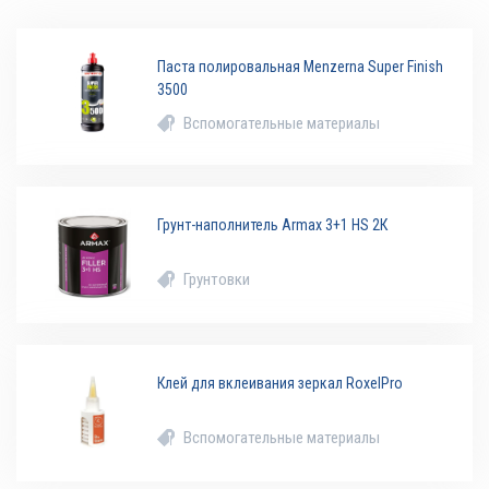
Паста полировальная Menzerna Super Finish
3500
Вспомогательные материалы
Грунт-наполнитель Armax 3+1 HS 2К
Грунтовки
Клей для вклеивания зеркал RoxelPro
Вспомогательные материалы