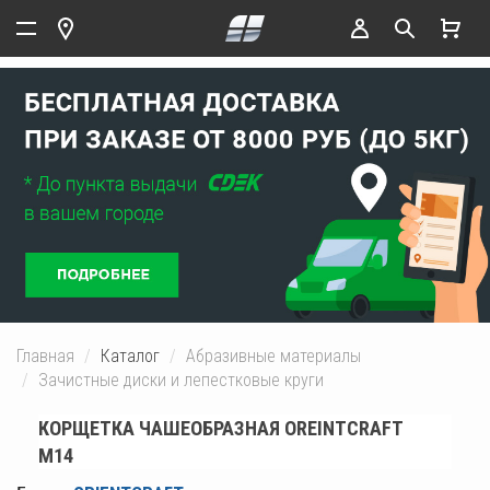
Главная
Каталог
Абразивные материалы
Зачистные диски и лепестковые круги
КОРЩЕТКА ЧАШЕОБРАЗНАЯ OREINTCRAFT
М14