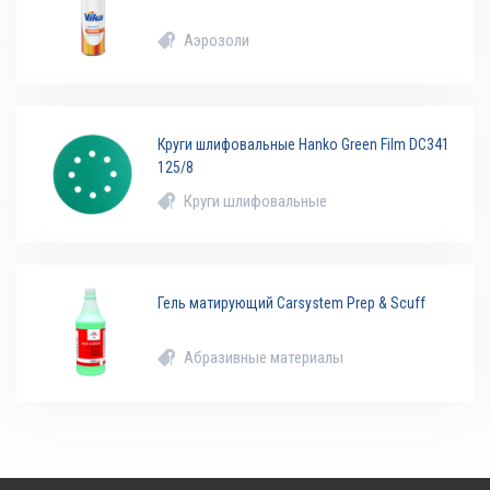
Аэрозоли
Круги шлифовальные Hanko Green Film DC341
125/8
Круги шлифовальные
Гель матирующий Carsystem Prep & Scuff
Абразивные материалы