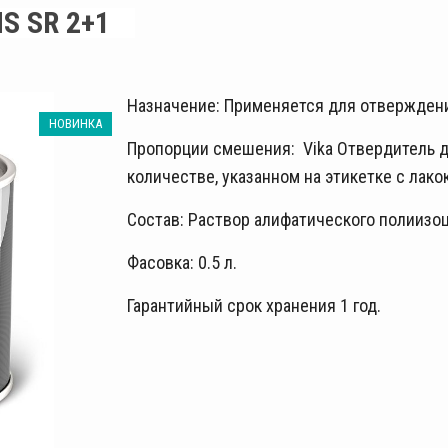
S SR 2+1
Назначение: Применяется для отверждения
НОВИНКА
Пропорции смешения:
Vika Отвердитель д
количестве, указанном на этикетке с лак
Состав: Раствор алифатического полиизоц
Фасовка: 0.5 л.
Гарантийный срок хранения 1 год.