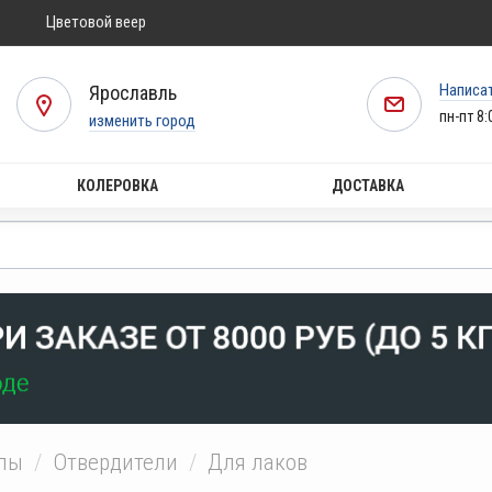
Цветовой веер
Написа
Ярославль
пн-пт 8:
изменить город
КОЛЕРОВКА
ДОСТАВКА
алы
Отвердители
Для лаков