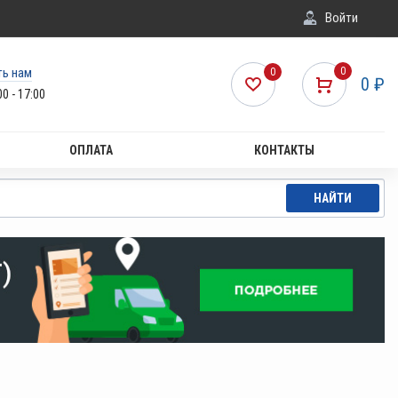
Войти
ть нам
0
0
0
₽
00 - 17:00
ОПЛАТА
КОНТАКТЫ
НАЙТИ