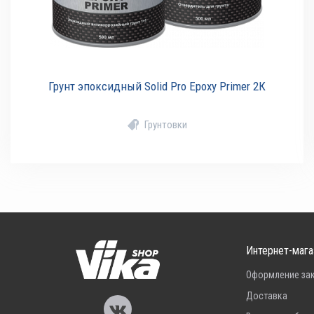
Грунт эпоксидный Solid Pro Epoxy Primer 2К
Грунтовки
Интернет-мага
Оформление за
Доставка