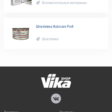
Вспомогательные материалы
Шпатлевка Autocare Profi
Шпатлевки