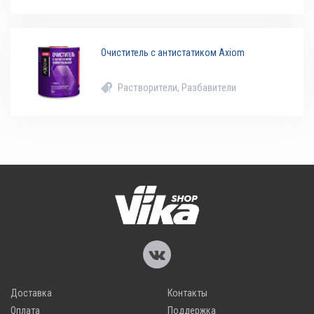
Очиститель с антистатиком Axiom
Растворители, Разбавители
Доставка
Контакты
Оплата
Поддержка