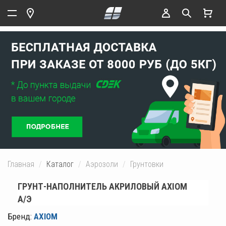
Главная
Каталог
Аэрозоли
Грунтовки
ГРУНТ-НАПОЛНИТЕЛЬ АКРИЛОВЫЙ AXIOM
А/Э
Бренд:
AXIOM