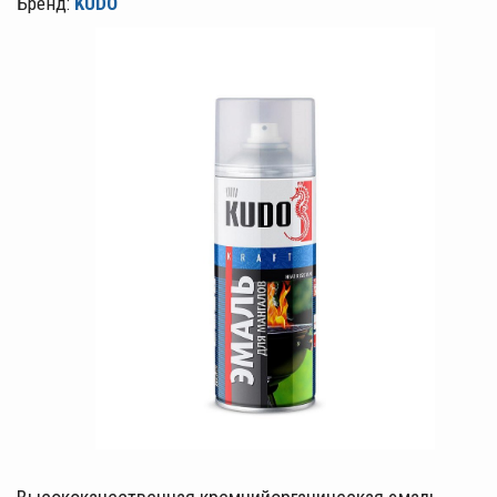
Бренд:
KUDO