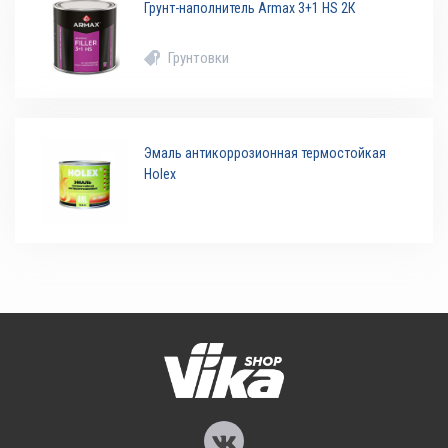
Грунт-наполнитель Armax 3+1 HS 2К
Грунтовки
Эмаль антикоррозионная термостойкая
Holex