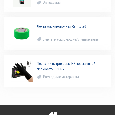
Автохимия
Лента маскировочная Remix t90
Ленты маскирующие/специальные
Перчатки нитриловые H7 повышенной
прочности 178 мк
Расходные материалы