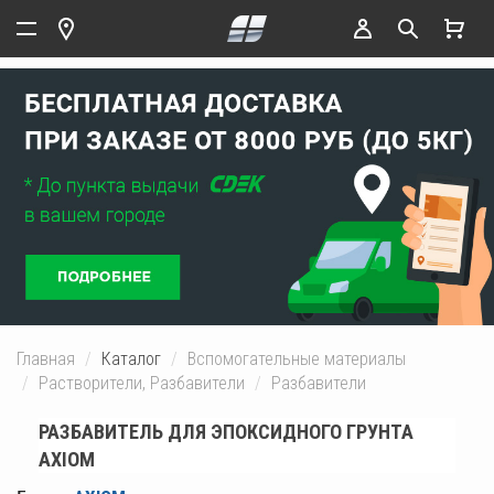
Главная
Каталог
Вспомогательные материалы
Растворители, Разбавители
Разбавители
РАЗБАВИТЕЛЬ ДЛЯ ЭПОКСИДНОГО ГРУНТА
AXIOM