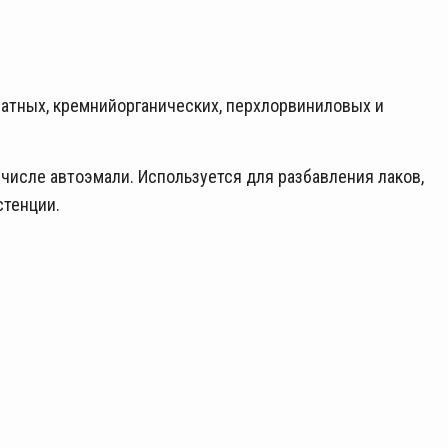
атных, кремнийорганических, перхлорвиниловых и
 числе автоэмали. Используется для разбавления лаков,
стенции.