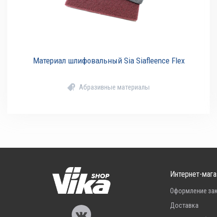
Материал шлифовальный Sia Siafleence Flex
Абразивные материалы
Интернет-мага
Оформление за
Доставка