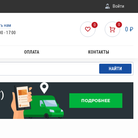
Войти
ть нам
0
0
0
₽
00 - 17:00
ОПЛАТА
КОНТАКТЫ
НАЙТИ