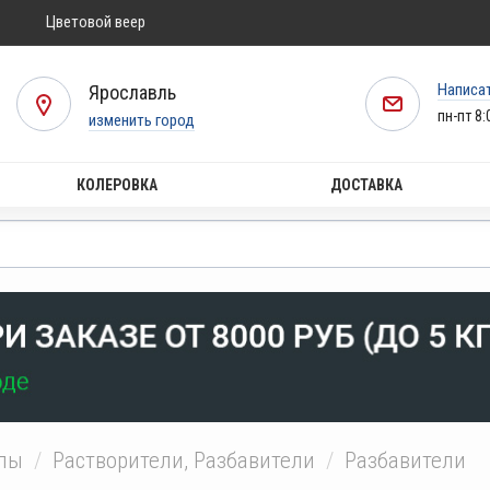
Цветовой веер
Написа
Ярославль
пн-пт 8:
изменить город
КОЛЕРОВКА
ДОСТАВКА
алы
Растворители, Разбавители
Разбавители