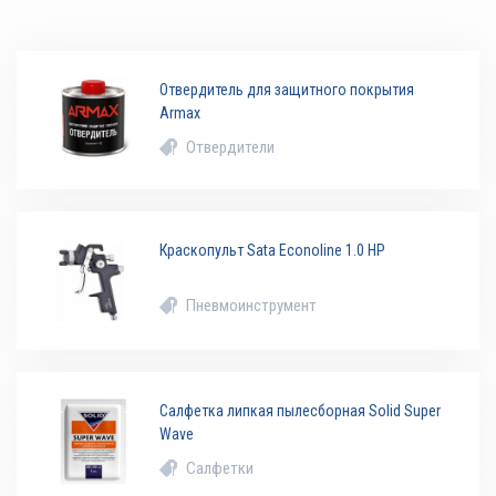
Отвердитель для защитного покрытия
Armax
Отвердители
Краскопульт Sata Econoline 1.0 HP
Пневмоинструмент
Салфетка липкая пылесборная Solid Super
Wave
Салфетки