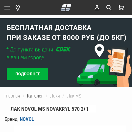
Главная
Каталог
Лаки
Лак MS
ЛАК NOVOL MS NOVAKRYL 570 2+1
Бренд:
NOVOL