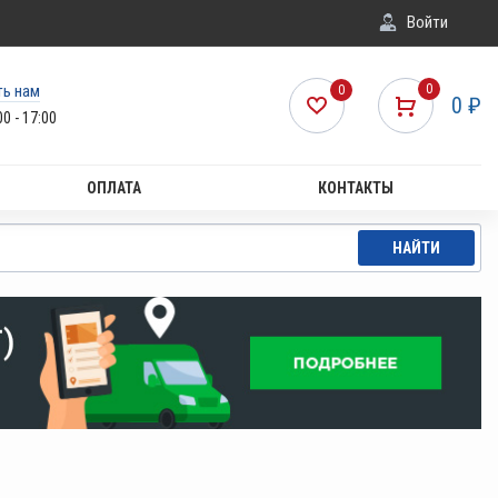
Войти
ть нам
0
0
0
₽
00 - 17:00
ОПЛАТА
КОНТАКТЫ
НАЙТИ