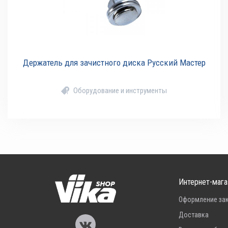
Держатель для зачистного диска Русский Мастер
Оборудование и инструменты
Интернет-мага
Оформление за
Доставка