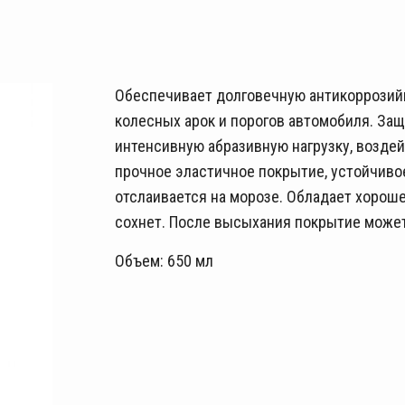
Обеспечивает долговечную антикоррозийн
колесных арок и порогов автомобиля. За
интенсивную абразивную нагрузку, возде
прочное эластичное покрытие, устойчивое
отслаивается на морозе. Обладает хорош
сохнет. После высыхания покрытие може
Объем: 650 мл