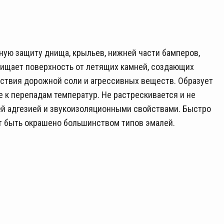
ую защиту днища, крыльев, нижней части бамперов,
щищает поверхность от летящих камней, создающих
йствия дорожной соли и агрессивных веществ. Образует
 к перепадам температур. Не растрескивается и не
ей адгезией и звукоизоляционными свойствами. Быстро
т быть окрашено большинством типов эмалей.