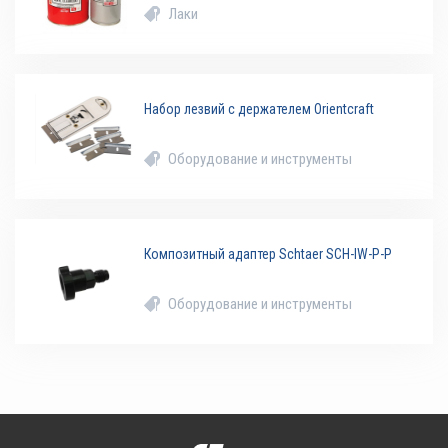
Лаки
Набор лезвий с держателем Orientcraft
Оборудование и инструменты
Композитный адаптер Schtaer SCH-IW-P-P
Оборудование и инструменты