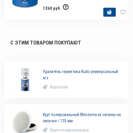
1260 руб.
С ЭТИМ ТОВАРОМ ПОКУПАЮТ
Удалитель герметика Kudo универсальный
а/э
Аэрозоли
Круг полировальный Menzerna из овчины на
липучке / 135 мм
Круги полировальные