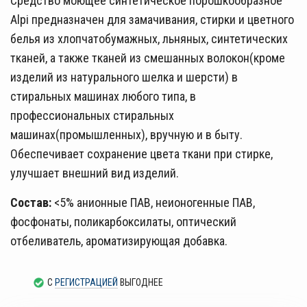
Средство моющее синтетическое порошкообразное
Alpi предназначен для замачивания, стирки и цветного
белья из хлопчатобумажных, льняных, синтетических
тканей, а также тканей из смешанных волокон(кроме
изделий из натурального шелка и шерсти) в
стиральных машинах любого типа, в
профессиональных стиральных
машинах(промышленных), вручную и в быту.
Обеспечивает сохранение цвета ткани при стирке,
улучшает внешний вид изделий.
Состав:
<5% анионные ПАВ, неионогенные ПАВ,
фосфонаты, поликарбоксилаты, оптический
отбеливатель, ароматизирующая добавка.
С
РЕГИСТРАЦИЕЙ
ВЫГОДНЕЕ