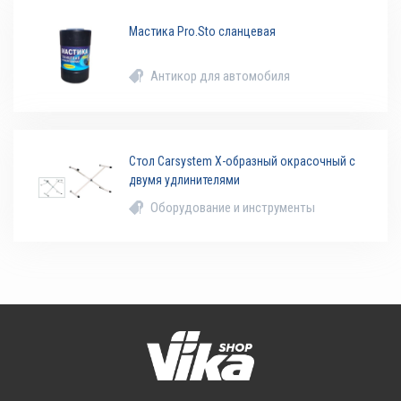
Мастика Pro.Sto сланцевая
Антикор для автомобиля
Стол Carsystem X-образный окрасочный с
двумя удлинителями
Оборудование и инструменты