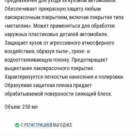
Предназначен для ухода за кузовом автомобиля.
Обеспечивает прекрасную защиту любым
лакокрасочным покрытиям, включая покрытия типа
«металлик». Может применяться для обработки
наружных пластиковых деталей автомобиля.
Защищает кузов от агрессивного атмосферного
воздействия, образуя пыле-, грязе- и
водоотталкивающую пленку. Предотвращает
выцветание лакокрасочного покрытия.
Характеризуется легкостью нанесения и полировки.
Образуемая защитная пленка придает
обрабатываемой поверхности сияющий блеск.
Объем: 250 мл
С
РЕГИСТРАЦИЕЙ
ВЫГОДНЕЕ