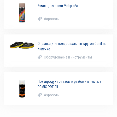
Эмаль для кожи Motip а/э
Аэрозоли
Оправка для полировальных кругов Carfit на
липучке
Оборудование и инструменты
Полупродукт с газом и разбавителем а/э
REMIX PRE-FILL
Аэрозоли