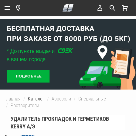
Главная
Каталог
Аэрозоли
Специальные
Растворители
УДАЛИТЕЛЬ ПРОКЛАДОК И ГЕРМЕТИКОВ
KERRY А/Э