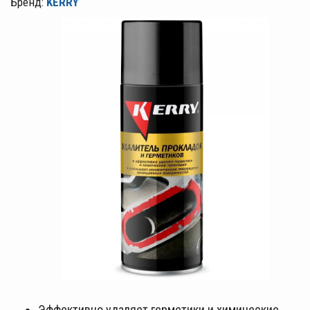
Бренд:
KERRY
Эффективно удаляет герметики и химические