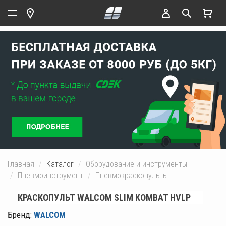
Главная
Каталог
Оборудование и инструменты
Пневмоинструмент
Пневмокраскопульты
КРАСКОПУЛЬТ WALCOM SLIM KOMBAT HVLP
Бренд:
WALCOM