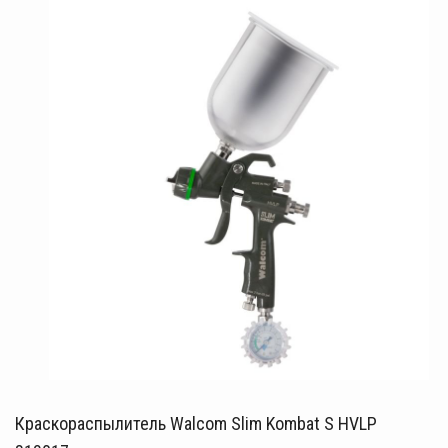
Краскораспылитель Walcom Slim Kombat S HVLP