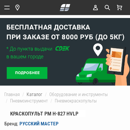
Главная
Каталог
Оборудование и инструменты
Пневмоинструмент
Пневмокраскопульты
КРАСКОПУЛЬТ РМ H-827 HVLP
Бренд:
РУССКИЙ МАСТЕР