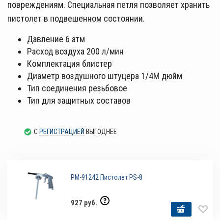
повреждениям. Специальная петля позволяет хранить
пистолет в подвешенном состоянии.
Давление 6 атм
Расход воздуха 200 л/мин
Комплектация
блистер
Диаметр воздушного штуцера
1/4М
дюйм
Тип соединения
резьбовое
Тип
для защитных составов
С
РЕГИСТРАЦИЕЙ
ВЫГОДНЕЕ
РМ-91242 Пистолет PS-8
927 руб.