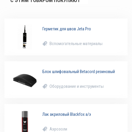
С ЭТИМ ТОВАРОМ ПОКУПАЮТ
Герметик для швов Jeta Pro
Вспомогательные материалы
Блок шлифовальный Betacord резиновый
Оборудование и инструменты
Лак акриловый Blackfox а/э
Аэрозоли