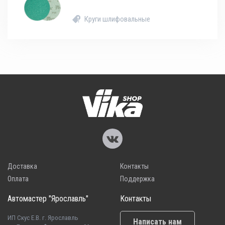
Круги шлифовальные
Доставка
Контакты
Оплата
Поддержка
Автомастер "Ярославль"
Контакты
ИП Скус Е.В. г. Ярославль
Написать нам