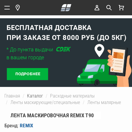
Главная
Каталог
Расходные материалы
Ленты маскирующие/специальные
Ленты малярные
ЛЕНТА МАСКИРОВОЧНАЯ REMIX T90
Бренд:
REMIX