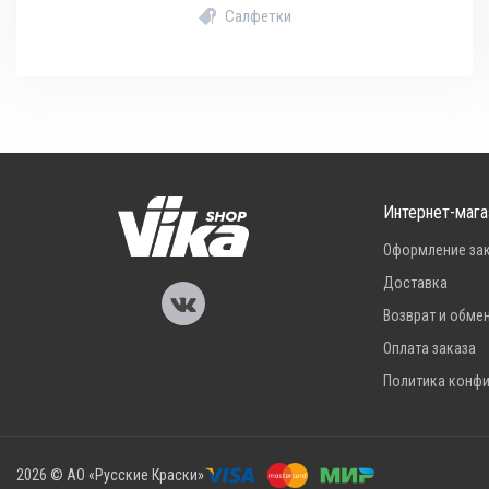
Салфетки
Интернет-мага
Оформление за
Доставка
Возврат и обме
Оплата заказа
Политика конф
2026 © АО «Русские Краски»