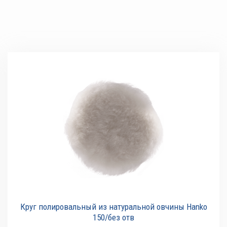
Круг полировальный из натуральной овчины Hanko
150/без отв