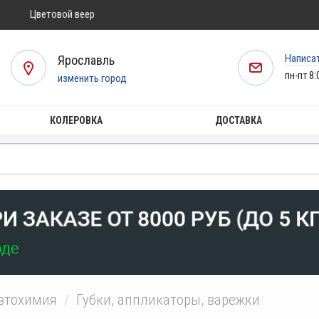
Цветовой веер
Написа
Ярославль
пн-пт 8:
изменить город
КОЛЕРОВКА
ДОСТАВКА
втохимия
Губки, аппликаторы, варежки