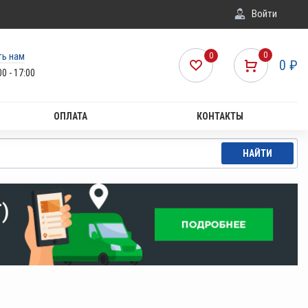
Войти
ть нам
0
0
0
₽
00 - 17:00
ОПЛАТА
КОНТАКТЫ
НАЙТИ