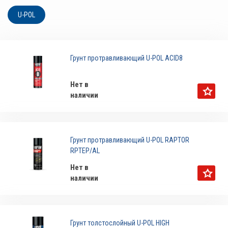
U-POL
Грунт протравливающий U-POL ACID8
Нет в
наличии
Грунт протравливающий U-POL RAPTOR
RPTEP/AL
Нет в
наличии
Грунт толстослойный U-POL HIGH