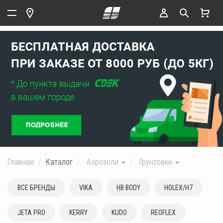
Главная
Каталог
Аэрозоли
Грунтовки
ВСЕ БРЕНДЫ
VIKA
HB BODY
HOLEX/H7
JETA PRO
KERRY
KUDO
REOFLEX