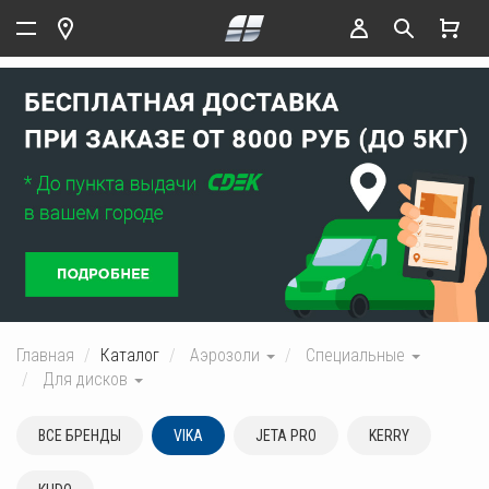
Главная
Каталог
Аэрозоли
Специальные
Для дисков
ВСЕ БРЕНДЫ
VIKA
JETA PRO
KERRY