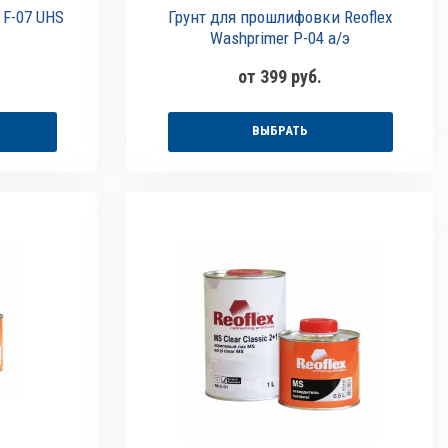
 F-07 UHS
Грунт для прошлифовки Reoflex
Washprimer P-04 а/э
от 399 руб.
ВЫБРАТЬ