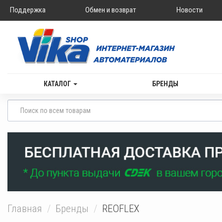
Поддержка
Обмен и возврат
Новости
КАТАЛОГ
БРЕНДЫ
Главная
Бренды
REOFLEX