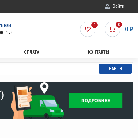
Войти
ть нам
0
0
0
₽
00 - 17:00
ОПЛАТА
КОНТАКТЫ
НАЙТИ