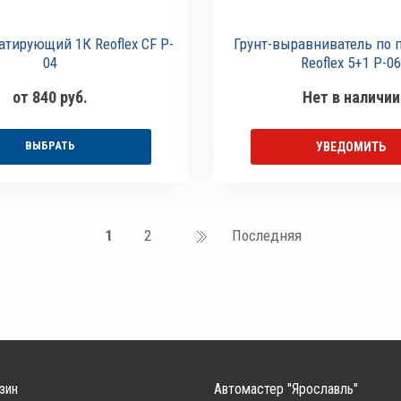
атирующий 1К Reoflex CF P-
Грунт-выравниватель по 
04
Reoflex 5+1 P-06
от 840 руб.
Нет в наличии
ВЫБРАТЬ
УВЕДОМИТЬ
1
2
Последняя
зин
Автомастер "Ярославль"