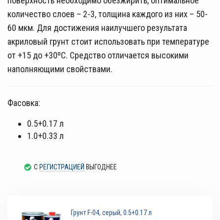
поверхность необходимо обезжирить, оптимальное
количество слоев – 2-3, толщина каждого из них – 50-
60 мкм. Для достижения наилучшего результата
акриловый грунт стоит использовать при температуре
от +15 до +30ºС. Средство отличается высокими
наполняющими свойствами.
Фасовка:
0.5+0.17 л
1.0+0.33 л
С
РЕГИСТРАЦИЕЙ
ВЫГОДНЕЕ
Грунт F-04, серый, 0.5+0.17 л