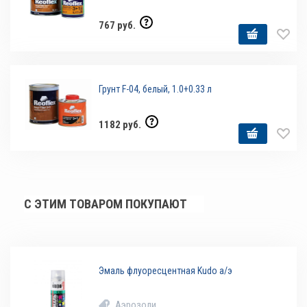
767 руб.
Грунт F-04, белый, 1.0+0.33 л
1182 руб.
С ЭТИМ ТОВАРОМ ПОКУПАЮТ
Эмаль флуоресцентная Kudo а/э
Аэрозоли