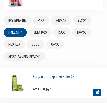
ВСЕ БРЕНДЫ
VIKA
ARMAX
ELCON
HOLEX/H7
JETA PRO
KUDO
NOVOL
REOFLEX
SOLID
U-POL
ЯРОСЛАВСКИЕ КРАСКИ
Защитное покрытие Holex 2К
от 1800 руб.