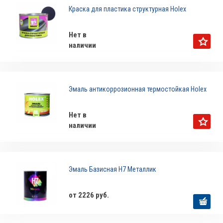
Краска для пластика структурная Holex
Нет в
наличии
Эмаль антикоррозионная термостойкая Holex
Нет в
наличии
Эмаль Базисная H7 Металлик
от 2226 руб.