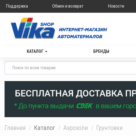
Поддержка
Обмен и возврат
Новости
КАТАЛОГ
БРЕНДЫ
Главная
Каталог
Аэрозоли
Грунтовки