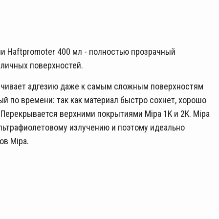
ии Haftpromoter 400 мл - полностью прозрачный
зличных поверхностей.
ечивает адгезию даже к самым сложным поверхностям
й по времени: так как материал быстро сохнет, хорошо
 Перекрывается верхними покрытиями Mipa 1K и 2K. Mipa
ультрафиолетовому излучению и поэтому идеально
ов Mipa.