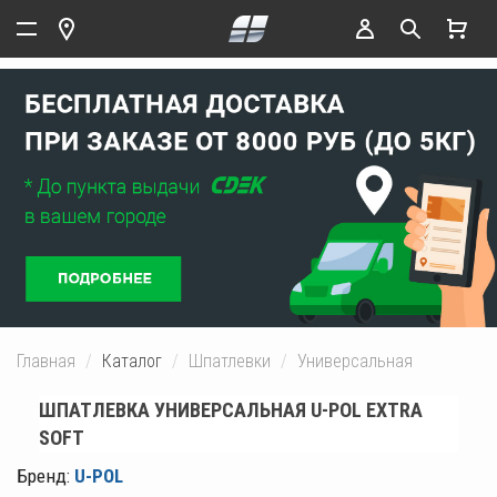
Главная
Каталог
Шпатлевки
Универсальная
ШПАТЛЕВКА УНИВЕРСАЛЬНАЯ U-POL EXTRA
SOFT
Бренд:
U-POL