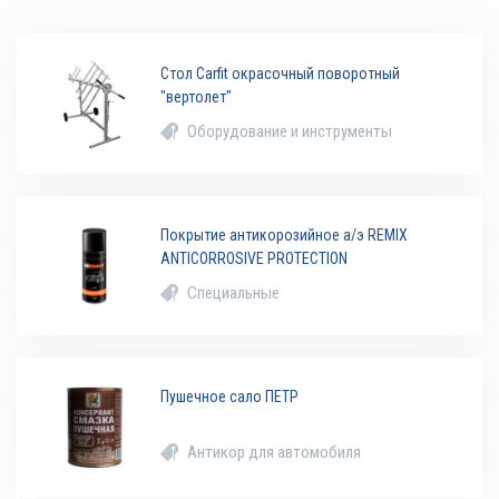
Стол Carfit окрасочный поворотный
"вертолет"
Оборудование и инструменты
Покрытие антикорозийное а/э REMIX
ANTICORROSIVE PROTECTION
Специальные
Пушечное сало ПЕТР
Антикор для автомобиля