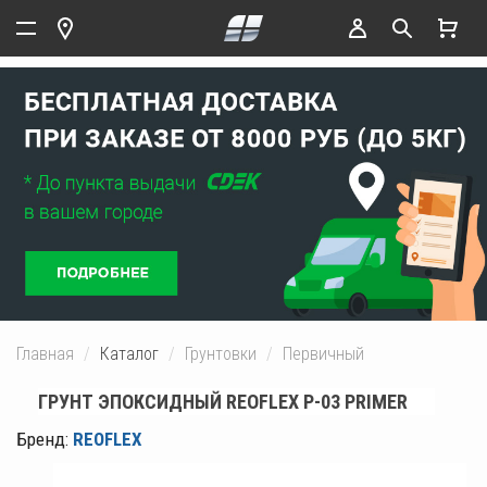
Главная
Каталог
Грунтовки
Первичный
ГРУНТ ЭПОКСИДНЫЙ REOFLEX P-03 PRIMER
Бренд:
REOFLEX