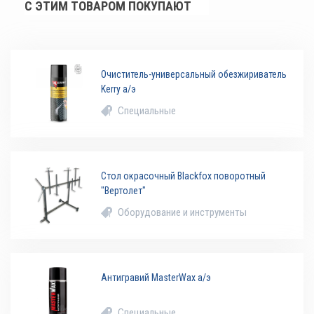
С ЭТИМ ТОВАРОМ ПОКУПАЮТ
Очиститель-универсальный обезжириватель
Kerry а/э
Специальные
Стол окрасочный Blackfox поворотный
"Вертолет"
Оборудование и инструменты
Антигравий MasterWax а/э
Специальные