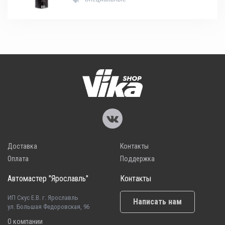
Доставка
Контакты
Оплата
Поддержка
Автомастер "Ярославль"
Контакты
ИП Скус Е.В. г. Ярославль
Написать нам
ул. Большая Федоровская, 96
О компании