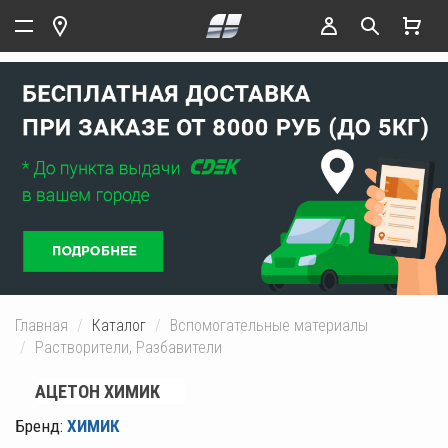
Главная
Каталог
Вспомогательные материалы
Растворители, Разбавители
АЦЕТОН ХИМИК
Бренд:
ХИМИК