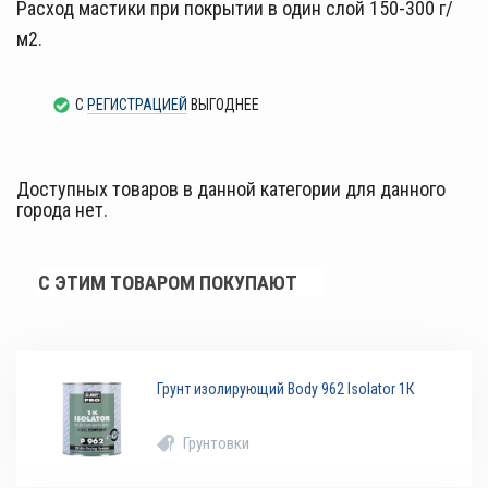
Расход мастики при покрытии в один слой 150-300 г/
м2.
С
РЕГИСТРАЦИЕЙ
ВЫГОДНЕЕ
Доступных товаров в данной категории для данного
города нет.
С ЭТИМ ТОВАРОМ ПОКУПАЮТ
Грунт изолирующий Body 962 Isolator 1К
Грунтовки