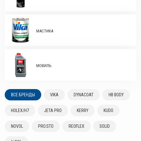
МАСТИКА
МОВИЛЬ
ВСЕ БРЕНДЫ
VIKA
DYNACOAT
HB BODY
HOLEX/H7
JETA PRO
KERRY
KUDO
NOVOL
PRO.STO
REOFLEX
SOLID