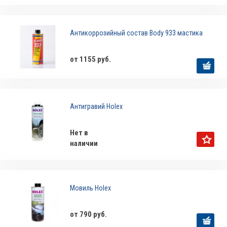
Антикоррозийный состав Body 933 мастика
от 1155 руб.
Антигравий Holex
Нет в
наличии
Мовиль Holex
от 790 руб.