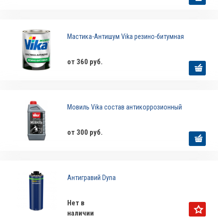
Мастика-Антишум Vika резино-битумная
от 360 руб.
Мовиль Vika состав антикоррозионный
от 300 руб.
Антигравий Dyna
Нет в
наличии