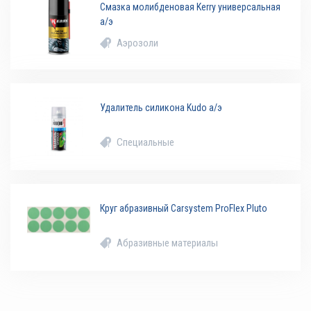
Смазка молибденовая Kerry универсальная
а/э
Аэрозоли
Удалитель силикона Kudo а/э
Специальные
Круг абразивный Carsystem ProFlex Pluto
Абразивные материалы