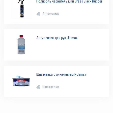
Полироль чернитель шин Grass Black Rubber
Автохимия
Антисептик для рук Ultimax
Шпатлевка с алюминием Polimax
Шпатлевки