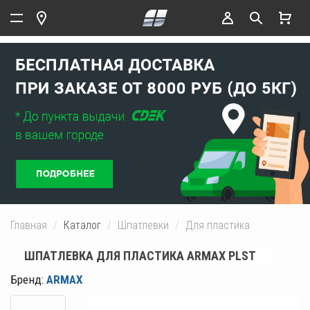
Главная
Каталог
Шпатлевки
Для пластика
ШПАТЛЕВКА ДЛЯ ПЛАСТИКА ARMAX PLST
Бренд:
ARMAX