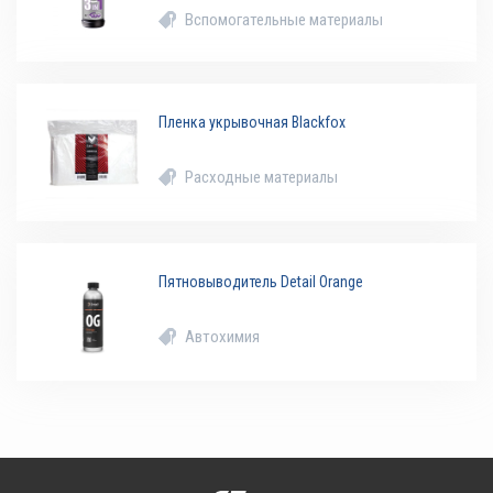
Вспомогательные материалы
Пленка укрывочная Blackfox
Расходные материалы
Пятновыводитель Detail Orange
Автохимия