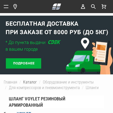
Главная
Каталог
Оборудование и инструменты
Для компрессоров и пневмоинструмента
Шланги
ШЛАНГ VOYLET РЕЗИНОВЫЙ
АРМИРОВАННЫЙ