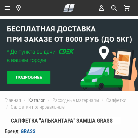
Главная
Каталог
Расходные материалы
Салфетки
Салфетки полировальные
САЛФЕТКА "АЛЬКАНТАРА" ЗАМША GRASS
Бренд:
GRASS