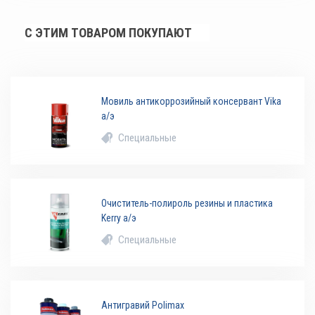
С ЭТИМ ТОВАРОМ ПОКУПАЮТ
Мовиль антикоррозийный консервант Vika
а/э
Специальные
Очиститель-полироль резины и пластика
Kerry а/э
Специальные
Антигравий Polimax