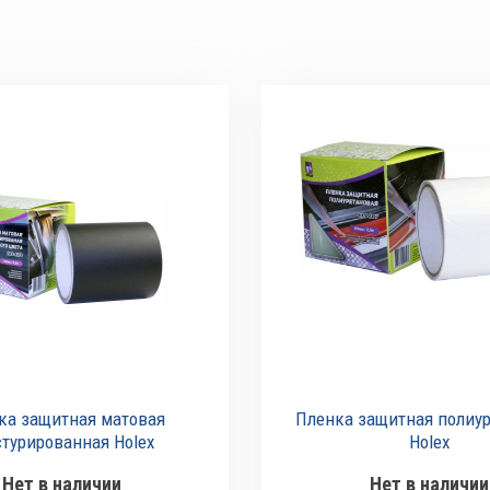
ка защитная матовая
Пленка защитная полиу
текстурированная Holex
Holex
Нет в наличии
Нет в наличии