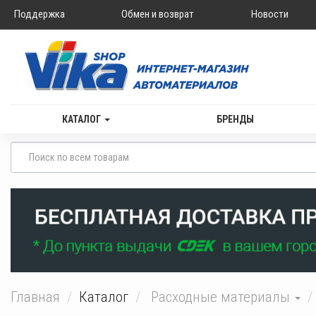
Поддержка
Обмен и возврат
Новости
КАТАЛОГ
БРЕНДЫ
Главная
Каталог
Расходные материалы