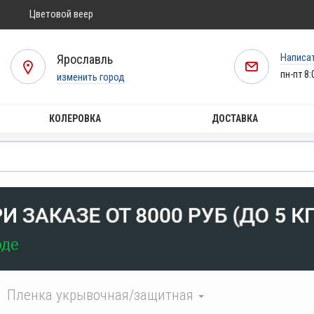
Цветовой веер
Написа
Ярославль
пн-пт 8:
изменить город
КОЛЕРОВКА
ДОСТАВКА
Пленка укрывочная/защитная