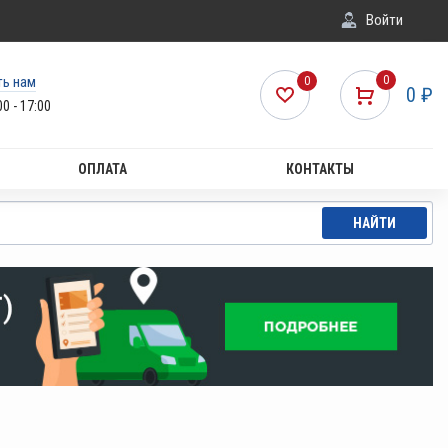
Войти
ть нам
0
0
0
₽
00 - 17:00
ОПЛАТА
КОНТАКТЫ
НАЙТИ