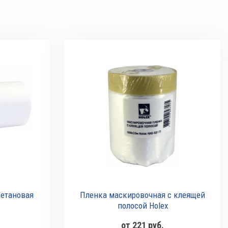
ретановая
Пленка маскировочная с клеящей
полосой Holex
от 221 руб.