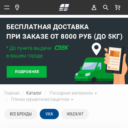
Главная
Каталог
Расходные материалы
Пленка укрывочная/защитная
ВСЕ БРЕНДЫ
VIKA
HOLEX/H7