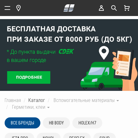
Главная
Каталог
Вспомогательные материалы
Герметики, клеи
ВСЕ БРЕНДЫ
HB BODY
HOLEX/H7