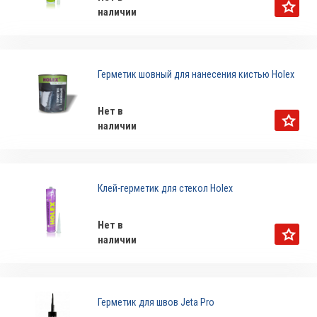
наличии
Герметик шовный для нанесения кистью Holex
Нет в
наличии
Клей-герметик для стекол Holex
Нет в
наличии
Герметик для швов Jeta Pro