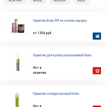
JETA PRO
NOVOL
REOFLEX
SOLID
Герметик Body 999 на основе каучука
от 1350 руб.
Герметик для кузова распыляемый Holex
Нет в
наличии
Герметик полиуретановый Holex
Нет в