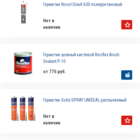
Герметик Novol Gravit 630 полиуретановый
Нет в
наличии
Герметик шовный кистевой Reoflex Brush
Sealant P-10
от 775 руб.
Герметик Solid SPRAY UNISEAL распыляемый
Нет в
наличии