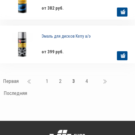
от 382 руб.
Эмаль для дисков Kerry а/э
от 399 руб.
Первая
1
2
3
4
Последняя