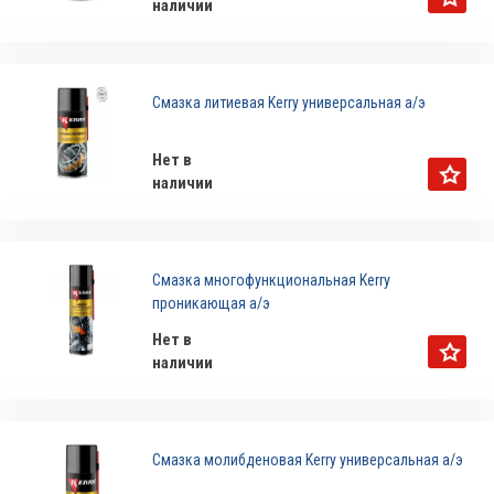
наличии
Смазка литиевая Kerry универсальная а/э
Нет в
наличии
Смазка многофункциональная Kerry
проникающая а/э
Нет в
наличии
Смазка молибденовая Kerry универсальная а/э