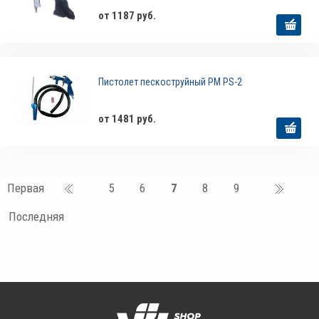
от 1187 руб.
Пистолет пескоструйный РМ PS-2
от 1481 руб.
Первая
5
6
7
8
9
Последняя