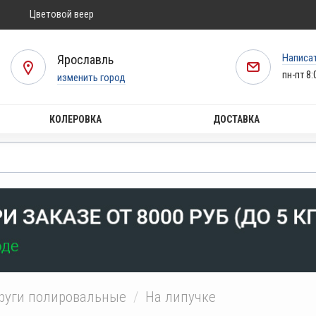
Цветовой веер
Написа
Ярославль
пн-пт 8:
изменить город
КОЛЕРОВКА
ДОСТАВКА
руги полировальные
На липучке