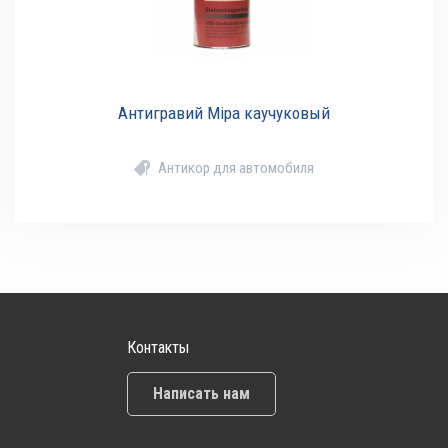
Антигравий Mipa каучуковый
Антикор для автомобиля
Контакты
Написать нам