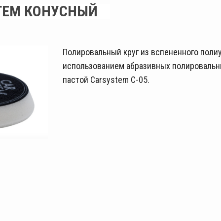
TEM КОНУСНЫЙ
Полировальный круг из вспененного поли
использованием абразивных полировальны
пастой Carsystem С-05.