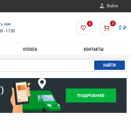
Войти
ть нам
0
0
0
₽
00 - 17:00
ОПЛАТА
КОНТАКТЫ
НАЙТИ