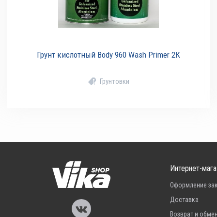
Грунт кислотный Body 960 Wash Primer 2К
Грунтовки
Интернет-мага
Оформление за
Доставка
Возврат и обме