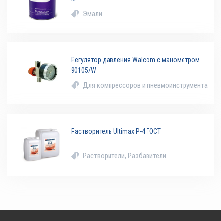
Эмали
Регулятор давления Walcom с манометром
90105/W
Для компрессоров и пневмоинструмента
Растворитель Ultimax Р-4 ГОСТ
Растворители, Разбавители