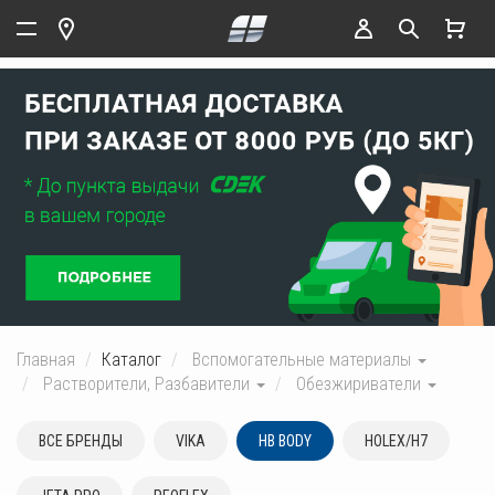
Главная
Каталог
Вспомогательные материалы
Растворители, Разбавители
Обезжириватели
ВСЕ БРЕНДЫ
VIKA
HB BODY
HOLEX/H7