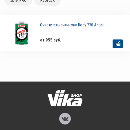
JETA PRO
REOFLEX
Очиститель силикона Body 770 Antisil
от 955 руб.